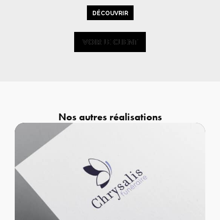
DÉCOUVRIR
VOIR LE CLIENT
VOIR LE CLIENT
Nos autres réalisations