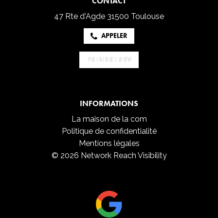
CONTACT
47 Rte d'Agde
31500 Toulouse
APPELER
PRENDRE RDV
PRENDRE RDV
INFORMATIONS
La maison de la com
Politique de confidentialité
Mentions légales
© 2026 Network Reach Visibility