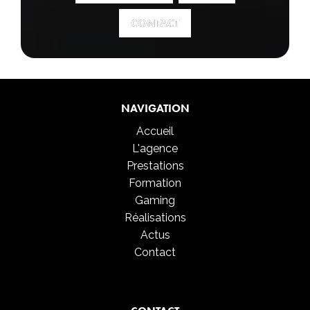
CONTACT
CONTACT
NAVIGATION
Accueil
L'agence
Prestations
Formation
Gaming
Réalisations
Actus
Contact