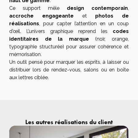
haut de gamme
.
Ce support mêle
design contemporain
,
accroche engageante
et
photos de
réalisations
, pour capter l’attention en un coup
d'œil. L’univers graphique reprend les
codes
identitaires de la marque
(noir, orange,
typographie structurée) pour assurer cohérence et
mémorisation.
Un outil pensé pour marquer les esprits, à laisser ou
distribuer lors de rendez-vous, salons ou en boîte
aux lettres ciblée.
Les autres réalisations du client