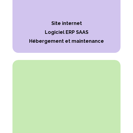
Site internet
Logiciel ERP SAAS
Hébergement et maintenance