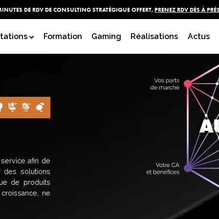
MINUTES DE RDV DE CONSULTING STRATÉGIQUE OFFERT,
PRENEZ RDV DÈS À PRÉ
tations
Formation
Gaming
Réalisations
Actus
service afin de
r des solutions
gue de produits
 croissance, ne