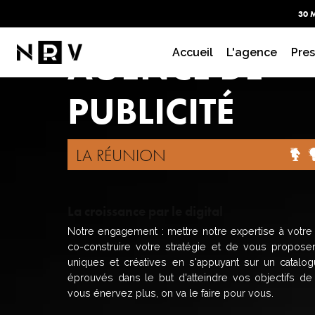
30 
AGENCE DE
Accueil
L'agence
Pres
PUBLICITÉ
LA RÉUNION
La croissance par le digital
Notre engagement : mettre notre expertise à votre 
co-construire votre stratégie et de vous propose
uniques et créatives en s'appuyant sur un catalo
éprouvés dans le but d'atteindre vos objectifs de
vous énervez plus, on va le faire pour vous.