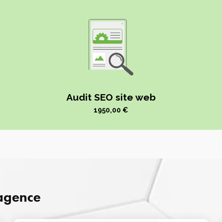
Audit SEO site web
1950,00
€
'agence