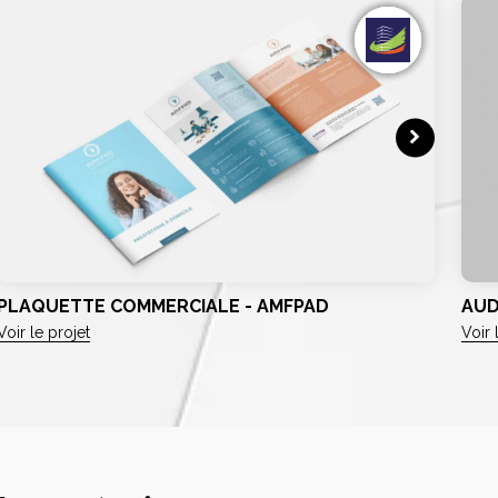
PLAQUETTE COMMERCIALE - AMFPAD
AUD
Voir le projet
Voir 