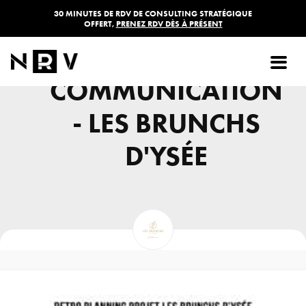
30 MINUTES DE RDV DE CONSULTING STRATÉGIQUE
OFFERT,
PRENEZ RDV DÈS À PRÉSENT
PLAN DE
COMMUNICATION
- LES BRUNCHS
D'YSÉE