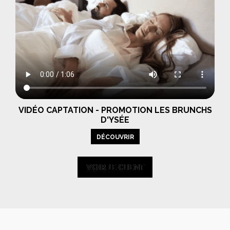
VIDÉO CAPTATION - PROMOTION LES BRUNCHS
D'YSÉE
DÉCOUVRIR
VOIR LE CLIENT
VOIR LE CLIENT