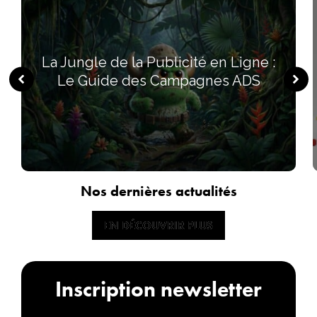
La Jungle de la Publicité en Ligne :
Le Guide des Campagnes ADS
Nos dernières actualités
EN DÉCOUVRIR PLUS
EN DÉCOUVRIR PLUS
Inscription newsletter