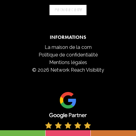
PRENDRE RDV
PRENDRE RDV
INFORMATIONS
La maison de la com
Politique de confidentialité
Mentions légales
© 2026 Network Reach Visibility
4,9/5