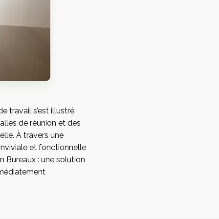
e travail s’est illustré
alles de réunion et des
lle. À travers une
viviale et fonctionnelle
on Bureaux : une solution
immédiatement