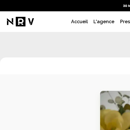
30 
PHOTO I
Accueil
L'agence
Pres