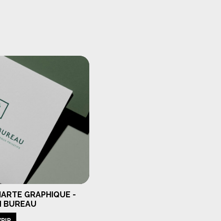
HARTE GRAPHIQUE -
N BUREAU
RIR