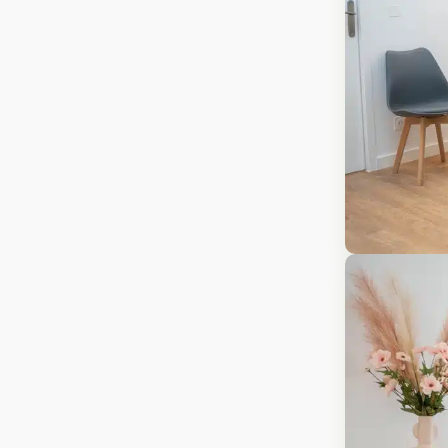
Production v