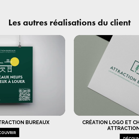
Les autres réalisations du client
TTRACTION BUREAUX
CRÉATION LOGO ET C
ATTRACTIO
COUVRIR
DÉCOUV