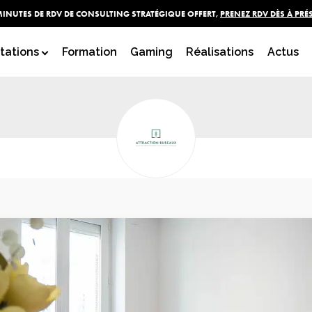
MINUTES DE RDV DE CONSULTING STRATÉGIQUE OFFERT,
PRENEZ RDV DÈS À PRÉ
MMOBILIER - ATTRACTION
tations
Formation
Gaming
Réalisations
Actus