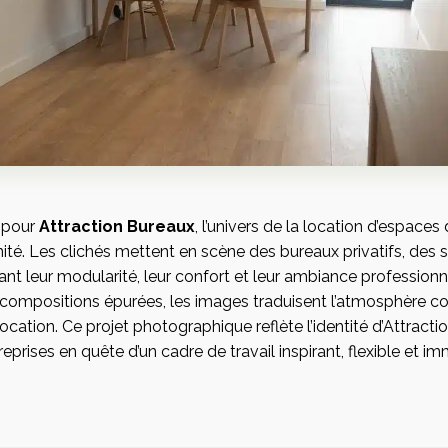
 pour
Attraction Bureaux
, l’univers de la location d’espaces d
té. Les clichés mettent en scène des bureaux privatifs, des s
nt leur modularité, leur confort et leur ambiance professionne
 compositions épurées, les images traduisent l’atmosphère con
ocation. Ce projet photographique reflète l’identité d’Attracti
reprises en quête d’un cadre de travail inspirant, flexible et 