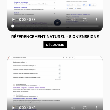
RÉFÉRENCEMENT NATUREL - SIGN'ENSEIGNE
DÉCOUVRIR