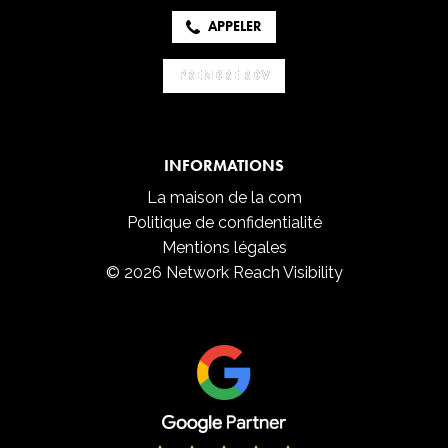
APPELER
PRENDRE RDV
PRENDRE RDV
INFORMATIONS
La maison de la com
Politique de confidentialité
Mentions légales
© 2026 Network Reach Visibility