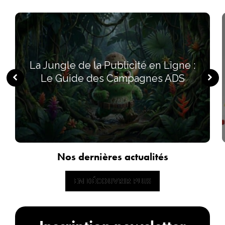
La Jungle de la Publicité en Ligne :
Le Guide des Campagnes ADS
Nos dernières actualités
EN DÉCOUVRIR PLUS
EN DÉCOUVRIR PLUS