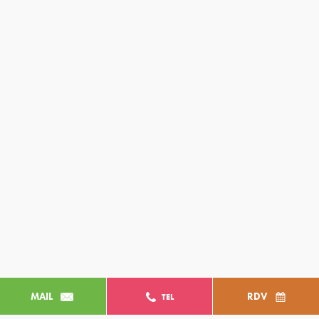
MAIL
RDV
TEL