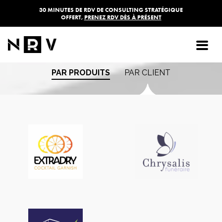
30 MINUTES DE RDV DE CONSULTING STRATÉGIQUE
OFFERT,
PRENEZ RDV DÈS À PRÉSENT
Les réalisations de
l'agence NRV
PAR PRODUITS
PAR CLIENT